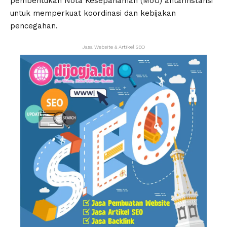
pembentukan Nota Kesepahaman (MoU) antarinstansi
untuk memperkuat koordinasi dan kebijakan
pencegahan.
Jasa Website & Artikel SEO