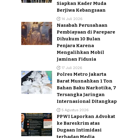
Siapkan Kader Muda
Berjiwa Kebangsaan
14 Juli 2026
Nasabah Perusahaan
Pembiayaan di Parepare
Dihukum 10 Bulan
Penjara Karena
Mengalihkan Mobil
Jaminan Fidusia
17 Juli 2026
Polres Metro Jakarta
Barat Musnahkan 1 Ton
Bahan Baku Narkotika, 7
Tersangka Jaringan
Internasional Ditangkap
5 Agustus 2026
PPWI Laporkan Advokat
ke Bareskrim atas
Dugaan Intimidasi
terhadap Media