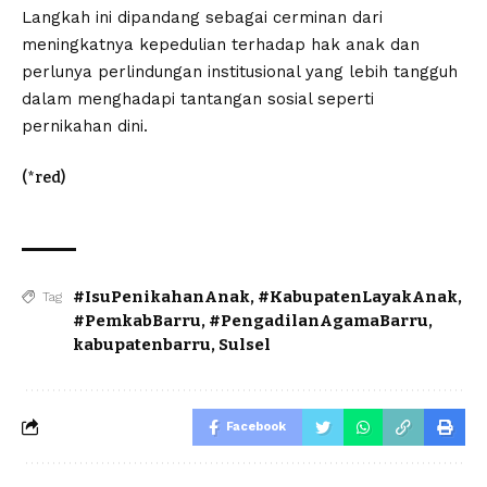
Langkah ini dipandang sebagai cerminan dari
meningkatnya kepedulian terhadap hak anak dan
perlunya perlindungan institusional yang lebih tangguh
dalam menghadapi tantangan sosial seperti
pernikahan dini.
(*red)
#IsuPenikahanAnak
,
#KabupatenLayakAnak
,
Tag
#PemkabBarru
,
#PengadilanAgamaBarru
,
kabupatenbarru
,
Sulsel
Facebook