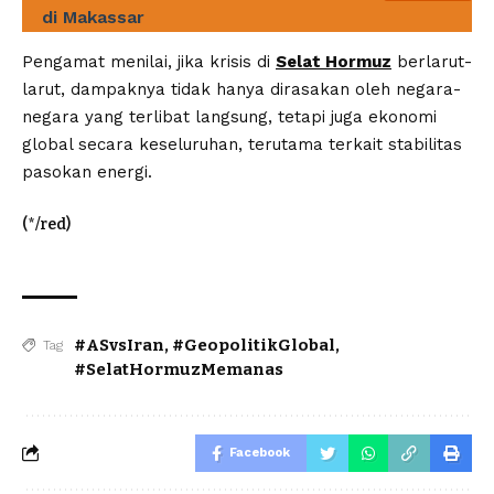
di Makassar
Pengamat menilai, jika krisis di
Selat Hormuz
berlarut-
larut, dampaknya tidak hanya dirasakan oleh negara-
negara yang terlibat langsung, tetapi juga ekonomi
global secara keseluruhan, terutama terkait stabilitas
pasokan energi.
(*/red)
#ASvsIran
,
#GeopolitikGlobal
,
Tag
#SelatHormuzMemanas
Facebook