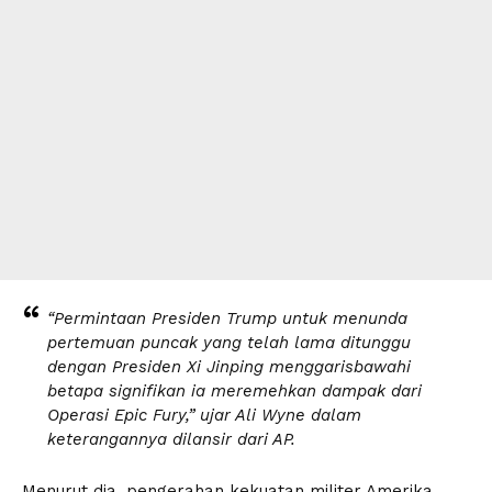
“Permintaan Presiden Trump untuk menunda
pertemuan puncak yang telah lama ditunggu
dengan Presiden Xi Jinping menggarisbawahi
betapa signifikan ia meremehkan dampak dari
Operasi Epic Fury,” ujar Ali Wyne dalam
keterangannya dilansir dari AP.
Menurut dia, pengerahan kekuatan militer Amerika