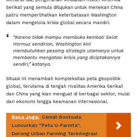
Serikat yang semula ditujukan untuk menekan China
justru memperlihatkan keterbatasan Washington
dalam mengelola krisis global secara mandiri.
“Karena tidak mampu membuka kembali Selat
Hormuz sendirian, Washington kini
membutuhkan pesaing strategis utamanya untuk
membantu mengatasi krisis yang diciptakannya
sendiri,” katanya.
Situasi ini menambah kompleksitas peta geopolitik
global, terutama di tengah rivalitas Amerika Serikat
dan China yang kian menguat di berbagai sektor, mulai
dari ekonomi hingga keamanan internasional.
Baca Juga:
Camat Bontoala
Luncurkan “Peta U-Farmta”,
Dorong Urban Farming Terintegrasi