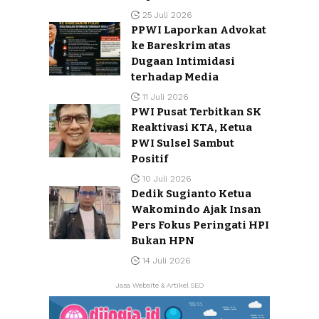
25 Juli 2026
PPWI Laporkan Advokat
ke Bareskrim atas
Dugaan Intimidasi
terhadap Media
11 Juli 2026
PWI Pusat Terbitkan SK
Reaktivasi KTA, Ketua
PWI Sulsel Sambut
Positif
10 Juli 2026
Dedik Sugianto Ketua
Wakomindo Ajak Insan
Pers Fokus Peringati HPI
Bukan HPN
14 Juli 2026
Jasa Website & Artikel SEO