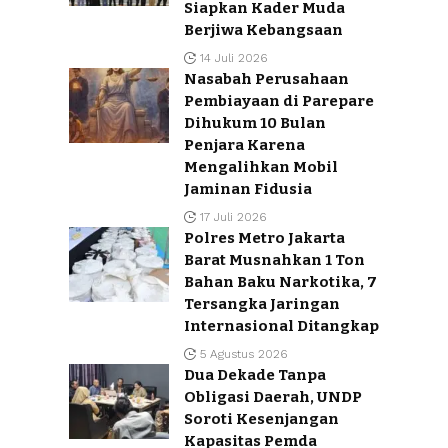
Siapkan Kader Muda
Berjiwa Kebangsaan
14 Juli 2026
Nasabah Perusahaan
Pembiayaan di Parepare
Dihukum 10 Bulan
Penjara Karena
Mengalihkan Mobil
Jaminan Fidusia
17 Juli 2026
Polres Metro Jakarta
Barat Musnahkan 1 Ton
Bahan Baku Narkotika, 7
Tersangka Jaringan
Internasional Ditangkap
5 Agustus 2026
Dua Dekade Tanpa
Obligasi Daerah, UNDP
Soroti Kesenjangan
Kapasitas Pemda