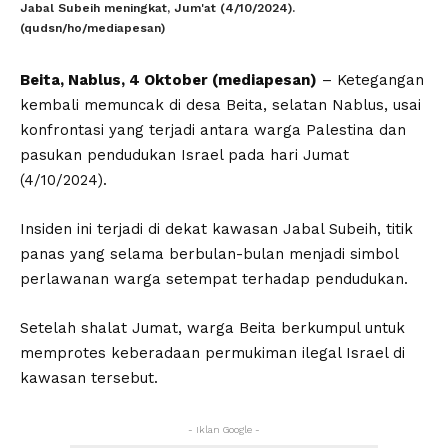
Jabal Subeih meningkat, Jum'at (4/10/2024).
(qudsn/ho/mediapesan)
Beita, Nablus, 4 Oktober (mediapesan)
– Ketegangan
kembali memuncak di desa Beita, selatan Nablus, usai
konfrontasi yang terjadi antara warga Palestina dan
pasukan pendudukan Israel pada hari Jumat
(4/10/2024).
Insiden ini terjadi di dekat kawasan Jabal Subeih, titik
panas yang selama berbulan-bulan menjadi simbol
perlawanan warga setempat terhadap pendudukan.
Setelah shalat Jumat, warga Beita berkumpul untuk
memprotes keberadaan permukiman ilegal Israel di
kawasan tersebut.
- Iklan Google -