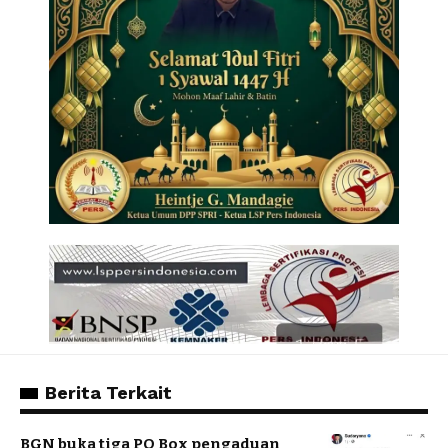
Berita Terkait
BGN buka tiga PO Box pengaduan