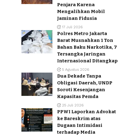
Penjara Karena
Mengalihkan Mobil
Jaminan Fidusia
17 Juli 2026
Polres Metro Jakarta
Barat Musnahkan 1 Ton
Bahan Baku Narkotika, 7
Tersangka Jaringan
Internasional Ditangkap
5 Agustus 2026
Dua Dekade Tanpa
Obligasi Daerah, UNDP
Soroti Kesenjangan
Kapasitas Pemda
25 Juli 2026
PPWI Laporkan Advokat
ke Bareskrim atas
Dugaan Intimidasi
terhadap Media