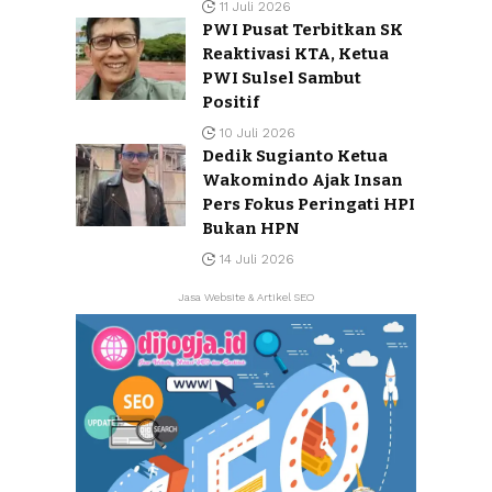
11 Juli 2026
PWI Pusat Terbitkan SK
Reaktivasi KTA, Ketua
PWI Sulsel Sambut
Positif
10 Juli 2026
Dedik Sugianto Ketua
Wakomindo Ajak Insan
Pers Fokus Peringati HPI
Bukan HPN
14 Juli 2026
Jasa Website & Artikel SEO