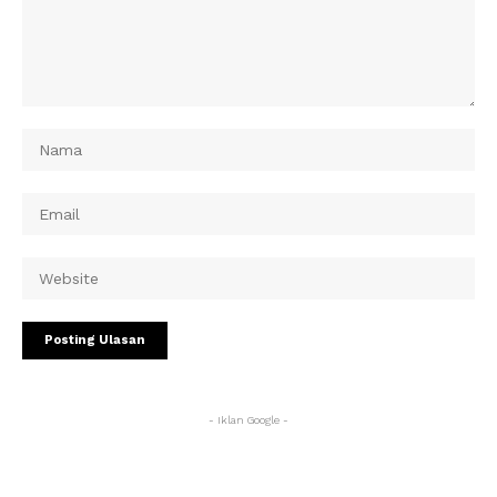
- Iklan Google -