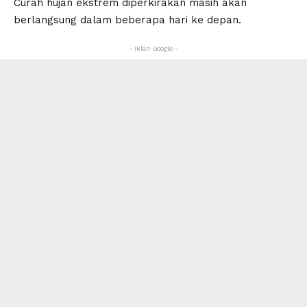
Curah hujan ekstrem diperkirakan masih akan
berlangsung dalam beberapa hari ke depan.
- Iklan Google -