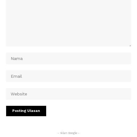
- Iklan Google -