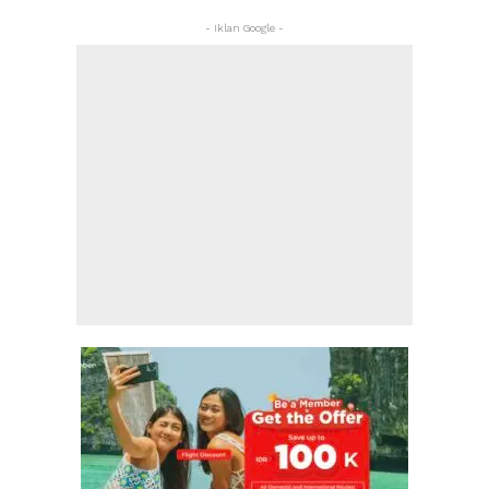
- Iklan Google -