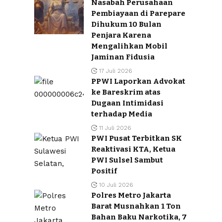
Nasabah Perusahaan
Pembiayaan di Parepare
Dihukum 10 Bulan
Penjara Karena
Mengalihkan Mobil
Jaminan Fidusia
17 Juli 2026
PPWI Laporkan Advokat
ke Bareskrim atas
Dugaan Intimidasi
terhadap Media
11 Juli 2026
PWI Pusat Terbitkan SK
Reaktivasi KTA, Ketua
PWI Sulsel Sambut
Positif
10 Juli 2026
Polres Metro Jakarta
Barat Musnahkan 1 Ton
Bahan Baku Narkotika, 7