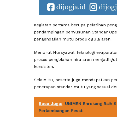
Kegiatan pertama berupa pelatihan pen
pendampingan penyusunan Standar Opera
pengendalian mutu produk gula aren.
Menurut Nursyawal, teknologi evaporat
proses pengolahan nira aren menjadi gul
konsisten.
Selain itu, peserta juga mendapatkan
penerapan standar mutu yang sesuai de
Baca Juga:
UNIMEN Enrekang Raih S
Perkembangan Pesat