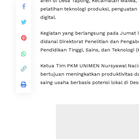
aren di Desa Tapong, Kecamatan Maiwa, 
pelatihan teknologi produksi, penguata
digital.
Kegiatan yang berlangsung pada Jumat 
didanai Direktorat Penelitian dan Peng
Pendidikan Tinggi, Sains, dan Teknologi (
Ketua Tim PKM UNIMEN Nursyawal Nacin
bertujuan meningkatkan produktivitas 
saing usaha berbasis potensi lokal di De