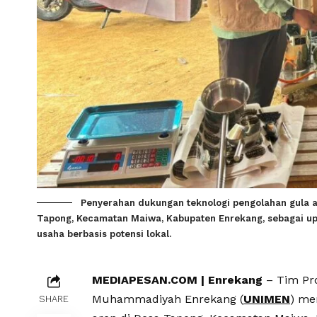
Penyerahan dukungan teknologi pengolahan gula 
Tapong, Kecamatan Maiwa, Kabupaten Enrekang, sebagai upa
usaha berbasis potensi lokal.
MEDIAPESAN.COM | Enrekang
– Tim Pro
Muhammadiyah Enrekang (
UNIMEN
) me
SHARE