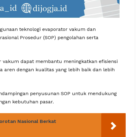
ggunaan teknologi evaporator vakum dan
sional Prosedur (SOP) pengolahan serta
or vakum dapat membantu meningkatkan efisiensi
a aren dengan kualitas yang lebih baik dan lebih
 pendampingan penyusunan SOP untuk mendukung
ngan kebutuhan pasar.
orotan Nasional Berkat