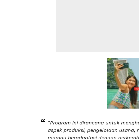
“Program ini dirancang untuk mengha
aspek produksi, pengelolaan usaha, 
mampu beradaptasi dengan perkemba