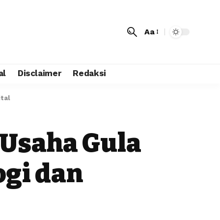
Aa
al
Disclaimer
Redaksi
tal
Usaha Gula
ogi dan