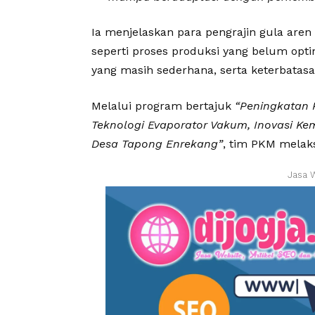
Ia menjelaskan para pengrajin gula are
seperti proses produksi yang belum op
yang masih sederhana, serta keterbatas
Melalui program bertajuk
“Peningkatan P
Teknologi Evaporator Vakum, Inovasi K
Desa Tapong Enrekang”
, tim PKM melak
Jasa 