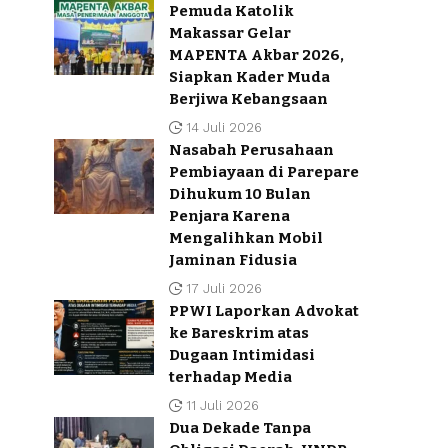
Pemuda Katolik
Makassar Gelar
MAPENTA Akbar 2026,
Siapkan Kader Muda
Berjiwa Kebangsaan
14 Juli 2026
Nasabah Perusahaan
Pembiayaan di Parepare
Dihukum 10 Bulan
Penjara Karena
Mengalihkan Mobil
Jaminan Fidusia
17 Juli 2026
PPWI Laporkan Advokat
ke Bareskrim atas
Dugaan Intimidasi
terhadap Media
11 Juli 2026
Dua Dekade Tanpa