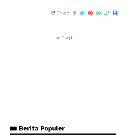
Share
- Iklan Google -
Berita Populer