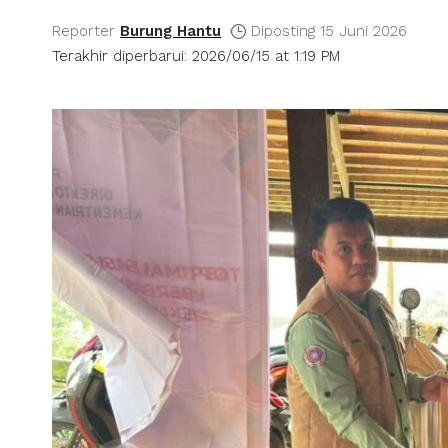
Reporter
Burung Hantu
Diposting 15 Juni 2026
Terakhir diperbarui: 2026/06/15 at 1:19 PM