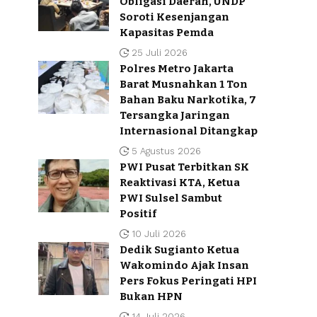
Obligasi Daerah, UNDP
Soroti Kesenjangan
Kapasitas Pemda
25 Juli 2026
Polres Metro Jakarta
Barat Musnahkan 1 Ton
Bahan Baku Narkotika, 7
Tersangka Jaringan
Internasional Ditangkap
5 Agustus 2026
PWI Pusat Terbitkan SK
Reaktivasi KTA, Ketua
PWI Sulsel Sambut
Positif
10 Juli 2026
Dedik Sugianto Ketua
Wakomindo Ajak Insan
Pers Fokus Peringati HPI
Bukan HPN
14 Juli 2026