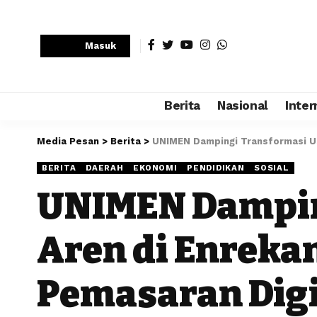
Masuk
Berita
Nasional
Inter
Media Pesan
>
Berita
>
UNIMEN Dampingi Transformasi Us
BERITA
DAERAH
EKONOMI
PENDIDIKAN
SOSIAL
UNIMEN Dampin
Aren di Enreka
Pemasaran Digi