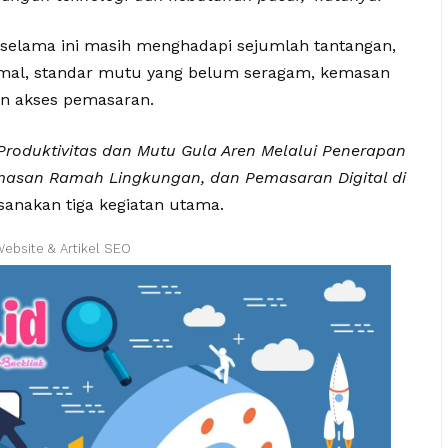
n selama ini masih menghadapi sejumlah tantangan,
timal, standar mutu yang belum seragam, kemasan
an akses pemasaran.
roduktivitas dan Mutu Gula Aren Melalui Penerapan
emasan Ramah Lingkungan, dan Pemasaran Digital di
sanakan tiga kegiatan utama.
Website & Artikel SEO