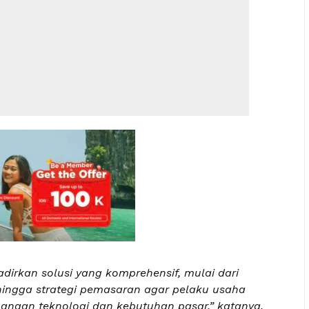
dirkan solusi yang komprehensif, mulai dari
hingga strategi pemasaran agar pelaku usaha
ngan teknologi dan kebutuhan pasar,” katanya.