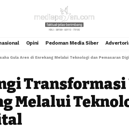
nasional
Opini
Pedoman Media Siber
Advertori
aha Gula Aren di Enrekang Melalui Teknologi dan Pemasaran Digi
gi Transformasi 
ng Melalui Teknol
tal