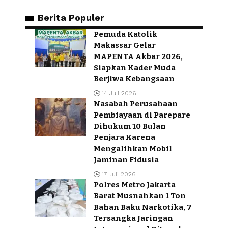
Berita Populer
Pemuda Katolik
Makassar Gelar
MAPENTA Akbar 2026,
Siapkan Kader Muda
Berjiwa Kebangsaan
14 Juli 2026
Nasabah Perusahaan
Pembiayaan di Parepare
Dihukum 10 Bulan
Penjara Karena
Mengalihkan Mobil
Jaminan Fidusia
17 Juli 2026
Polres Metro Jakarta
Barat Musnahkan 1 Ton
Bahan Baku Narkotika, 7
Tersangka Jaringan