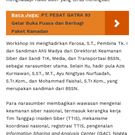
Baca Juga:
PT. PESAT GATRA 93
Gelar Buka Puasa dan Berbagi
Paket Ramadan
Workshop ini menghadirkan Farosa, S.T., Pembina Tk. I
dan Sandiman Ahli Madya dari Direktorat Keamanan
Siber dan Sandi TIK, Media, dan Transportasi BSSN,
sebagai narasumber utama. Selain itu, hadir pula Azis
Kurniawan, S.ST., M.T., Ayu Ningtyas Nurfuadah,
S.Tr.Kom., dan Mohammad Faishal, S.Tr.Kom., yang
merupakan sandiman dari BSSN.
Para narasumber membagikan wawasan mengenai
keamanan siber nasional, termasuk kerangka kerja
Tim Tanggap Insiden Siber (TTIS), mekanisme
koordinasi nasional, registrasi TTIS, pengenalan
Information Sharing and Analysis Center (ISAC)
, hingga