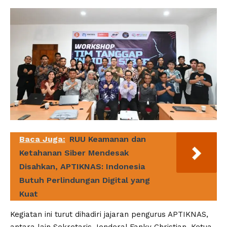
Baca Juga:
RUU Keamanan dan
Ketahanan Siber Mendesak
Disahkan, APTIKNAS: Indonesia
Butuh Perlindungan Digital yang
Kuat
Kegiatan ini turut dihadiri jajaran pengurus APTIKNAS,
antara lain Sekretaris Jenderal Fanky Christian, Ketua