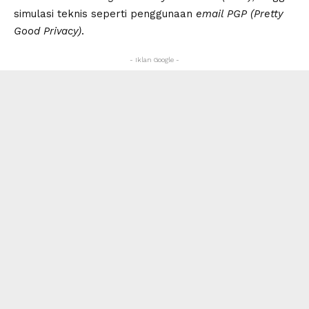
simulasi teknis seperti penggunaan
email PGP (Pretty
Good Privacy)
.
- Iklan Google -