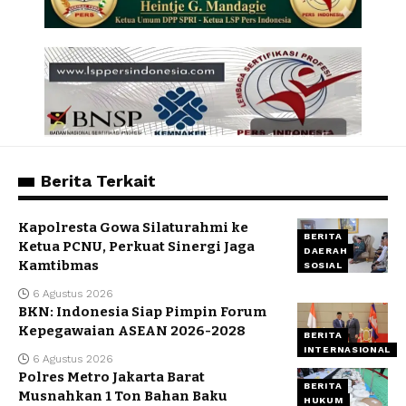
Berita Terkait
Kapolresta Gowa Silaturahmi ke
BERITA
Ketua PCNU, Perkuat Sinergi Jaga
DAERAH
Kamtibmas
SOSIAL
6 Agustus 2026
BKN: Indonesia Siap Pimpin Forum
Kepegawaian ASEAN 2026-2028
BERITA
INTERNASIONAL
6 Agustus 2026
Polres Metro Jakarta Barat
BERITA
Musnahkan 1 Ton Bahan Baku
HUKUM