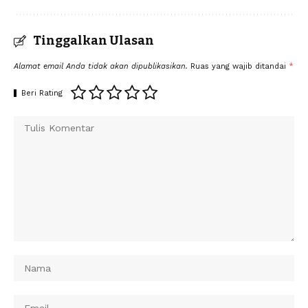
Tinggalkan Ulasan
Alamat email Anda tidak akan dipublikasikan.
Ruas yang wajib ditandai
*
Beri Rating