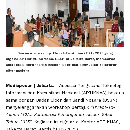
Suasana workshop Threat-To-Action (T2A) 2025 yang
digelar APTIKNAS bersama BSSN di Jakarta Barat, membahas
kolaborasi penanganan insiden siber dan penguatan ketahanan
siber nasional.
Mediapesan | Jakarta
– Asosiasi Pengusaha Teknologi
Informasi dan Komunikasi Nasional (APTIKNAS) bekerja
sama dengan Badan Siber dan Sandi Negara (BSSN)
menyelenggarakan workshop bertajuk
“Threat-To-
Action (T2A): Kolaborasi Penanganan Insiden Siber
Tahun 2025”
. Kegiatan ini digelar di Kantor APTIKNAS,
Jakarta Barat, Kamis (18/12/2025).