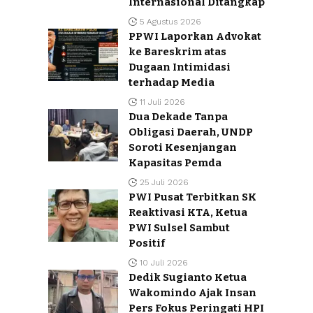
Internasional Ditangkap
5 Agustus 2026
PPWI Laporkan Advokat
ke Bareskrim atas
Dugaan Intimidasi
terhadap Media
11 Juli 2026
Dua Dekade Tanpa
Obligasi Daerah, UNDP
Soroti Kesenjangan
Kapasitas Pemda
25 Juli 2026
PWI Pusat Terbitkan SK
Reaktivasi KTA, Ketua
PWI Sulsel Sambut
Positif
10 Juli 2026
Dedik Sugianto Ketua
Wakomindo Ajak Insan
Pers Fokus Peringati HPI