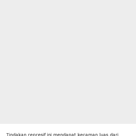
Tindakan represif ini mendapat kecaman luas dari