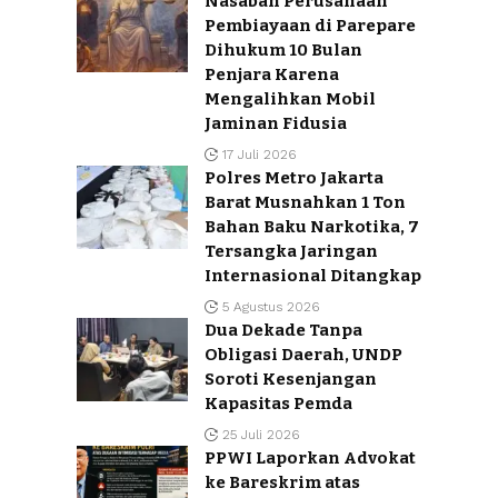
Nasabah Perusahaan
Pembiayaan di Parepare
Dihukum 10 Bulan
Penjara Karena
Mengalihkan Mobil
Jaminan Fidusia
17 Juli 2026
Polres Metro Jakarta
Barat Musnahkan 1 Ton
Bahan Baku Narkotika, 7
Tersangka Jaringan
Internasional Ditangkap
5 Agustus 2026
Dua Dekade Tanpa
Obligasi Daerah, UNDP
Soroti Kesenjangan
Kapasitas Pemda
25 Juli 2026
PPWI Laporkan Advokat
ke Bareskrim atas