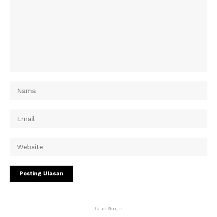
- Iklan Google -