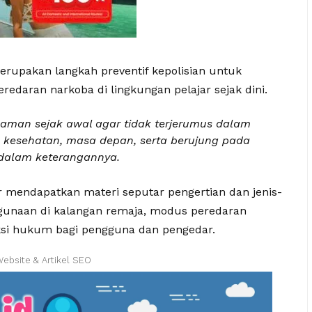
erupakan langkah preventif kepolisian untuk
edaran narkoba di lingkungan pelajar sejak dini.
aman sejak awal agar tidak terjerumus dalam
kesehatan, masa depan, serta berujung pada
 dalam keterangannya.
r mendapatkan materi seputar pengertian dan jenis-
hgunaan di kalangan remaja, modus peredaran
ksi hukum bagi pengguna dan pengedar.
Website & Artikel SEO