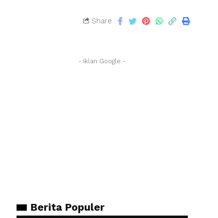
Share
- Iklan Google -
Berita Populer