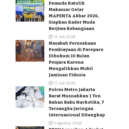
Pemuda Katolik
Makassar Gelar
MAPENTA Akbar 2026,
Siapkan Kader Muda
Berjiwa Kebangsaan
14 Juli 2026
Nasabah Perusahaan
Pembiayaan di Parepare
Dihukum 10 Bulan
Penjara Karena
Mengalihkan Mobil
Jaminan Fidusia
17 Juli 2026
Polres Metro Jakarta
Barat Musnahkan 1 Ton
Bahan Baku Narkotika, 7
Tersangka Jaringan
Internasional Ditangkap
5 Agustus 2026