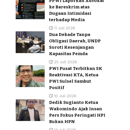
PPWI Laporkan Advokat
ke Bareskrim atas
Dugaan Intimidasi
terhadap Media
11 Juli 2026
Dua Dekade Tanpa
Obligasi Daerah, UNDP
Soroti Kesenjangan
Kapasitas Pemda
25 Juli 2026
PWI Pusat Terbitkan SK
Reaktivasi KTA, Ketua
PWI Sulsel Sambut
Positif
10 Juli 2026
Dedik Sugianto Ketua
Wakomindo Ajak Insan
Pers Fokus Peringati HPI
Bukan HPN
14 Juli 2026