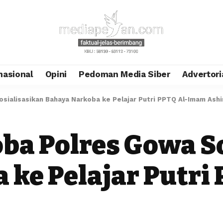
nasional
Opini
Pedoman Media Siber
Advertori
sialisasikan Bahaya Narkoba ke Pelajar Putri PPTQ Al-Imam Ash
ba Polres Gowa S
 ke Pelajar Putri