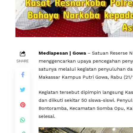
Mediapesan | Gowa
– Satuan Reserse N
menggencarkan upaya pencegahan penyal
SHARE
satunya melalui kegiatan penyuluhan dan
Makassar Kampus Putri Gowa, Rabu (21/1
Kegiatan tersebut dipimpin langsung Kas
dan diikuti sekitar 50 siswa-siswi. Pen
Bontoramba, Kecamatan Somba Opu, Kab
selesai.