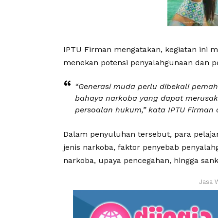
IPTU Firman mengatakan, kegiatan ini m
menekan potensi penyalahgunaan dan per
“Generasi muda perlu dibekali pemah
bahaya narkoba yang dapat merusak 
persoalan hukum,” kata IPTU Firman
Dalam penyuluhan tersebut, para pelaja
jenis narkoba, faktor penyebab penyala
narkoba, upaya pencegahan, hingga san
Jasa 