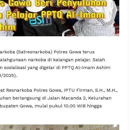
arkoba (Satresnarkoba) Polres Gowa terus
ahgunaan narkoba di kalangan pelajar. Salah
 sosialisasi yang digelar di PPTQ Al-Imam Ashim
/2025).
at Resnarkoba Polres Gowa, IPTU Firman, S.H., M.H.,
yuluhan berlangsung di Jalan Macanda 2, Kelurahan
upaten Gowa, mulai pukul 10.00 WIB hingga