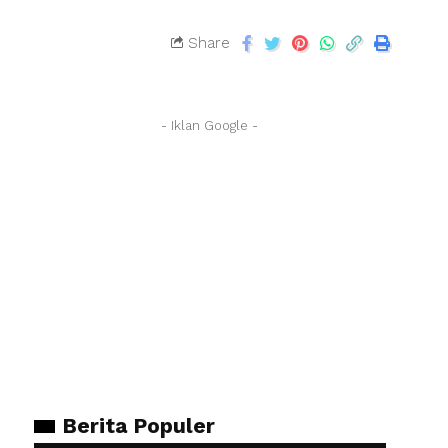
Share
- Iklan Google -
Berita Populer