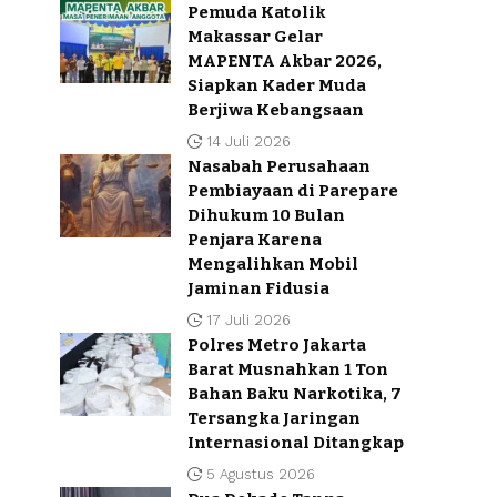
Pemuda Katolik
Makassar Gelar
MAPENTA Akbar 2026,
Siapkan Kader Muda
Berjiwa Kebangsaan
14 Juli 2026
Nasabah Perusahaan
Pembiayaan di Parepare
Dihukum 10 Bulan
Penjara Karena
Mengalihkan Mobil
Jaminan Fidusia
17 Juli 2026
Polres Metro Jakarta
Barat Musnahkan 1 Ton
Bahan Baku Narkotika, 7
Tersangka Jaringan
Internasional Ditangkap
5 Agustus 2026