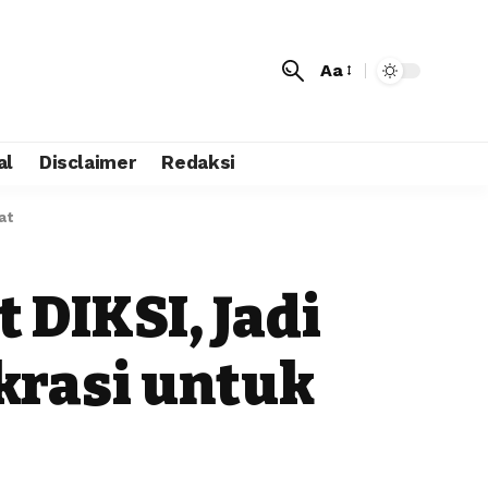
Aa
al
Disclaimer
Redaksi
at
DIKSI, Jadi
krasi untuk