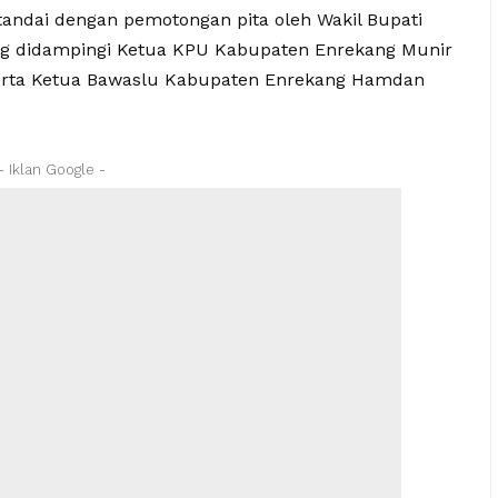
tandai dengan pemotongan pita oleh Wakil Bupati
ang didampingi Ketua KPU Kabupaten Enrekang Munir
serta Ketua Bawaslu Kabupaten Enrekang Hamdan
- Iklan Google -