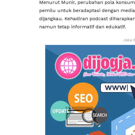
Menurut Munir, perubahan pola konsum
pemilu untuk beradaptasi dengan medi
dijangkau. Kehadiran podcast diharapka
namun tetap informatif dan edukatif.
Jasa 