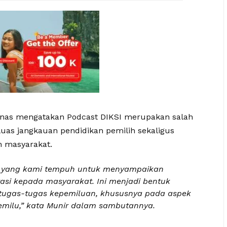
nas mengatakan Podcast DIKSI merupakan salah
uas jangkauan pendidikan pemilih sekaligus
h masyarakat.
u yang kami tempuh untuk menyampaikan
asi kepada masyarakat. Ini menjadi bentuk
 tugas-tugas kepemiluan, khususnya pada aspek
pemilu,” kata Munir dalam sambutannya.