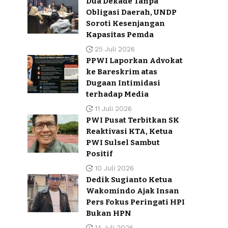
Dua Dekade Tanpa
Obligasi Daerah, UNDP
Soroti Kesenjangan
Kapasitas Pemda
25 Juli 2026
PPWI Laporkan Advokat
ke Bareskrim atas
Dugaan Intimidasi
terhadap Media
11 Juli 2026
PWI Pusat Terbitkan SK
Reaktivasi KTA, Ketua
PWI Sulsel Sambut
Positif
10 Juli 2026
Dedik Sugianto Ketua
Wakomindo Ajak Insan
Pers Fokus Peringati HPI
Bukan HPN
14 Juli 2026