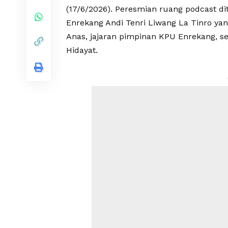
(17/6/2026). Peresmian ruang podcast di
Enrekang Andi Tenri Liwang La Tinro y
Anas, jajaran pimpinan KPU Enrekang, 
Hidayat.