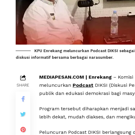
KPU Enrekang meluncurkan Podcast DIKSI sebaga
diskusi informatif bersama berbagai narasumber.
MEDIAPESAN.COM | Enrekang
– Komisi
meluncurkan
Podcast
DIKSI (Diskusi P
SHARE
publik dan edukasi demokrasi bagi masy
Program tersebut diharapkan menjadi s
lebih dekat, mudah diakses, dan mengik
Peluncuran Podcast DIKSI berlangsung 