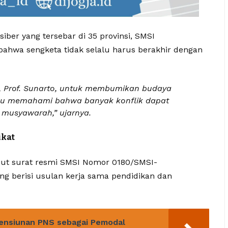
siber yang tersebar di 35 provinsi, SMSI
hwa sengketa tidak selalu harus berakhir dengan
A, Prof. Sunarto, untuk membumikan budaya
erlu memahami bahwa banyak konflik dapat
 musyawarah,” ujarnya.
ikat
jut surat resmi SMSI Nomor 0180/SMSI-
ang berisi usulan kerja sama pendidikan dan
ensiunan PNS sebagai Pemodal