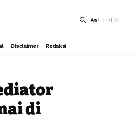
Aa
al
Disclaimer
Redaksi
ediator
mai di