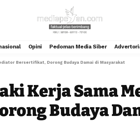
nasional
Opini
Pedoman Media Siber
Advertori
diator Bersertifikat, Dorong Budaya Damai di Masyarakat
jaki Kerja Sama M
 Dorong Budaya Da