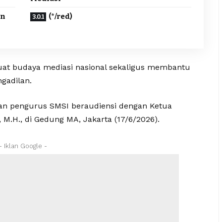
an
(*/red)
at budaya mediasi nasional sekaligus membantu
gadilan.
ran pengurus SMSI beraudiensi dengan Ketua
 M.H., di Gedung MA, Jakarta (17/6/2026).
- Iklan Google -