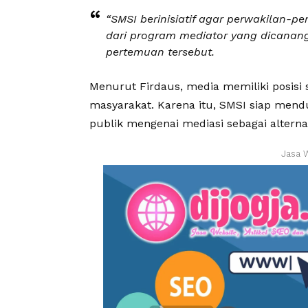
“SMSI berinisiatif agar perwakilan-p
dari program mediator yang dicanan
pertemuan tersebut.
Menurut Firdaus, media memiliki posisi
masyarakat. Karena itu, SMSI siap m
publik mengenai mediasi sebagai alternat
Jasa 