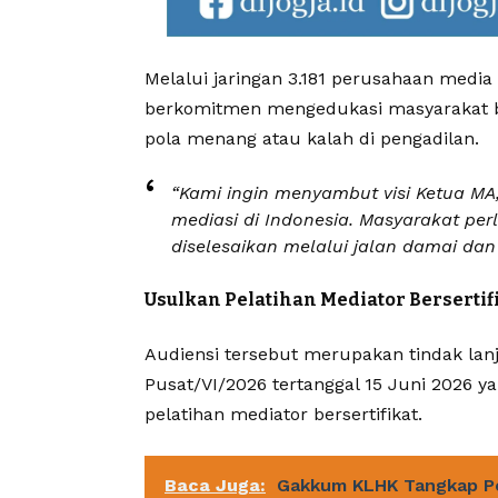
Melalui jaringan 3.181 perusahaan media 
berkomitmen mengedukasi masyarakat ba
pola menang atau kalah di pengadilan.
“Kami ingin menyambut visi Ketua M
mediasi di Indonesia. Masyarakat p
diselesaikan melalui jalan damai dan
Usulkan Pelatihan Mediator Bersertif
Audiensi tersebut merupakan tindak lan
Pusat/VI/2026 tertanggal 15 Juni 2026 y
pelatihan mediator bersertifikat.
Baca Juga:
Gakkum KLHK Tangkap P