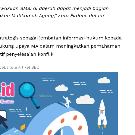
erwakilan SMSI di daerah dapat menjadi bagian
gkan Mahkamah Agung,” kata Firdaus dalam
 strategis sebagai jembatan informasi hukum kepada
endukung upaya MA dalam meningkatkan pemahaman
if penyelesaian konflik.
Website & Artikel SEO