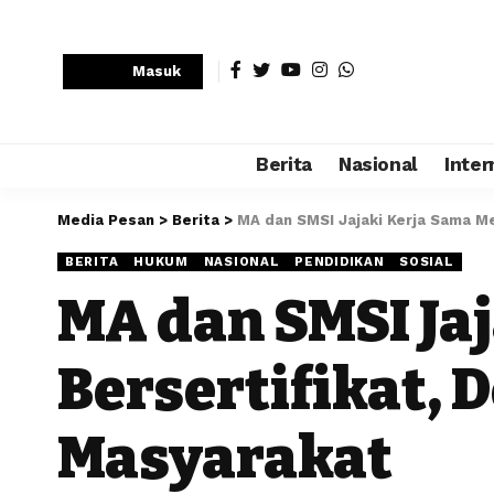
Masuk
Berita
Nasional
Inter
Media Pesan
>
Berita
>
MA dan SMSI Jajaki Kerja Sama Me
BERITA
HUKUM
NASIONAL
PENDIDIKAN
SOSIAL
MA dan SMSI Ja
Bersertifikat,
Masyarakat