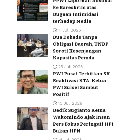
PPWI Laporkan Advokat
ke Bareskrim atas
Dugaan Intimidasi
terhadap Media
11 Juli 2026
Dua Dekade Tanpa
Obligasi Daerah, UNDP
Soroti Kesenjangan
Kapasitas Pemda
25 Juli 2026
PWI Pusat Terbitkan SK
Reaktivasi KTA, Ketua
PWI Sulsel Sambut
Positif
10 Juli 2026
Dedik Sugianto Ketua
Wakomindo Ajak Insan
Pers Fokus Peringati HPI
Bukan HPN
14 Juli 2026