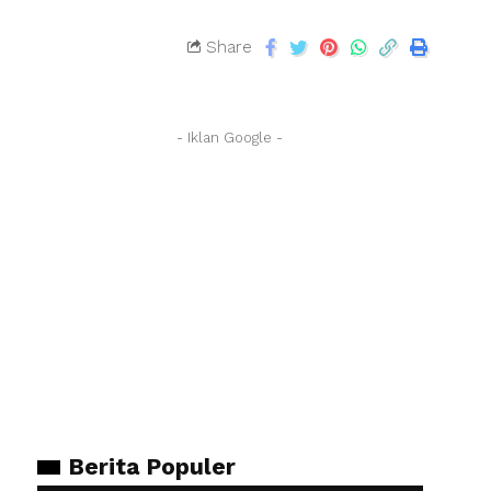
Share
- Iklan Google -
Berita Populer