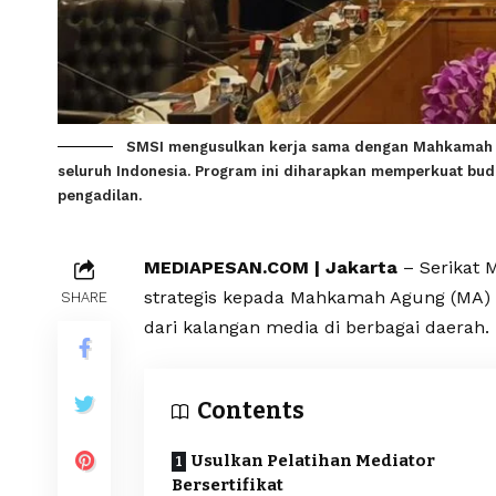
SMSI mengusulkan kerja sama dengan Mahkamah Ag
seluruh Indonesia. Program ini diharapkan memperkuat bu
pengadilan.
MEDIAPESAN.COM | Jakarta
– Serikat 
strategis kepada Mahkamah Agung (MA) R
SHARE
dari kalangan media di berbagai daerah.
Contents
Usulkan Pelatihan Mediator
Bersertifikat