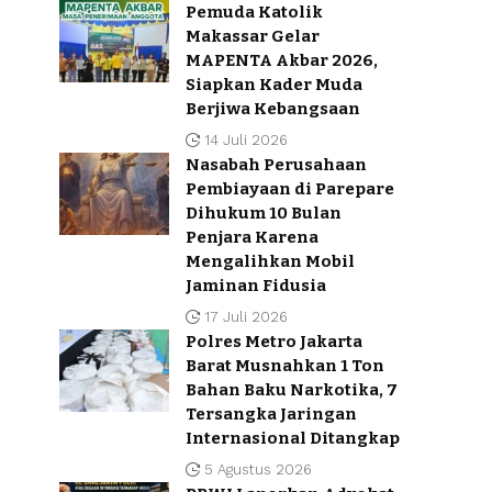
Pemuda Katolik
Makassar Gelar
MAPENTA Akbar 2026,
Siapkan Kader Muda
Berjiwa Kebangsaan
14 Juli 2026
Nasabah Perusahaan
Pembiayaan di Parepare
Dihukum 10 Bulan
Penjara Karena
Mengalihkan Mobil
Jaminan Fidusia
17 Juli 2026
Polres Metro Jakarta
Barat Musnahkan 1 Ton
Bahan Baku Narkotika, 7
Tersangka Jaringan
Internasional Ditangkap
5 Agustus 2026