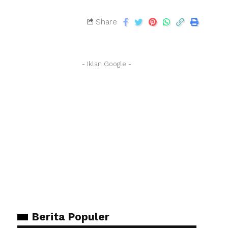
Share
- Iklan Google -
Berita Populer