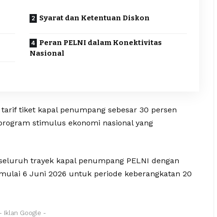
Syarat dan Ketentuan Diskon
Peran PELNI dalam Konektivitas
Nasional
arif tiket kapal penumpang sebesar 30 persen
program stimulus ekonomi nasional yang
 seluruh trayek kapal penumpang PELNI dengan
i mulai 6 Juni 2026 untuk periode keberangkatan 20
- Iklan Google -