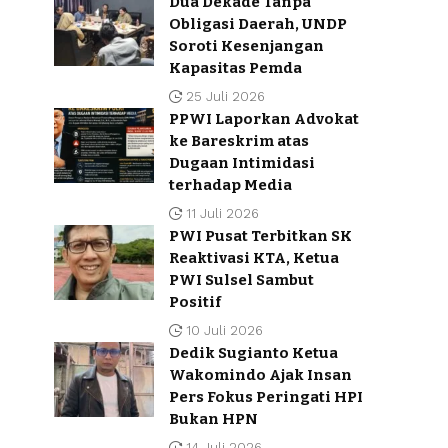
Dua Dekade Tanpa
Obligasi Daerah, UNDP
Soroti Kesenjangan
Kapasitas Pemda
25 Juli 2026
PPWI Laporkan Advokat
ke Bareskrim atas
Dugaan Intimidasi
terhadap Media
11 Juli 2026
PWI Pusat Terbitkan SK
Reaktivasi KTA, Ketua
PWI Sulsel Sambut
Positif
10 Juli 2026
Dedik Sugianto Ketua
Wakomindo Ajak Insan
Pers Fokus Peringati HPI
Bukan HPN
14 Juli 2026