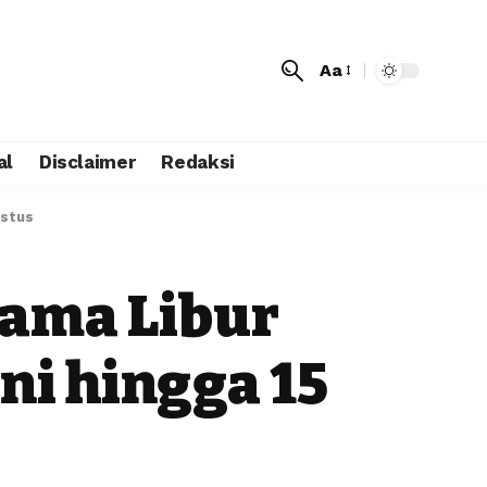
Aa
al
Disclaimer
Redaksi
ustus
lama Libur
ni hingga 15