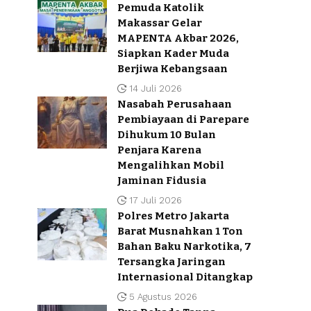
Pemuda Katolik
Makassar Gelar
MAPENTA Akbar 2026,
Siapkan Kader Muda
Berjiwa Kebangsaan
14 Juli 2026
Nasabah Perusahaan
Pembiayaan di Parepare
Dihukum 10 Bulan
Penjara Karena
Mengalihkan Mobil
Jaminan Fidusia
17 Juli 2026
Polres Metro Jakarta
Barat Musnahkan 1 Ton
Bahan Baku Narkotika, 7
Tersangka Jaringan
Internasional Ditangkap
5 Agustus 2026