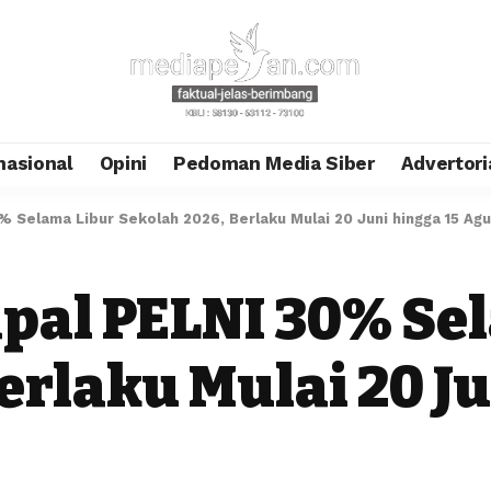
nasional
Opini
Pedoman Media Siber
Advertori
% Selama Libur Sekolah 2026, Berlaku Mulai 20 Juni hingga 15 Ag
apal PELNI 30% Se
erlaku Mulai 20 Ju