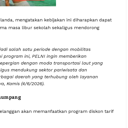
ilanda, mengatakan kebijakan ini diharapkan dapat
ama masa libur sekolah sekaligus mendorong
adi salah satu periode dengan mobilitas
ui program ini, PELNI ingin memberikan
pergian dengan moda transportasi laut yang
ligus mendukung sektor pariwisata dan
rbagai daerah yang terhubung oleh layanan
a, Kamis (4/6/2026).
enumpang
pelanggan akan memanfaatkan program diskon tarif