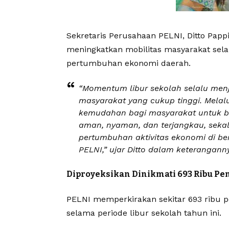
Sekretaris Perusahaan PELNI, Ditto Papp
meningkatkan mobilitas masyarakat sel
pertumbuhan ekonomi daerah.
“Momentum libur sekolah selalu menj
masyarakat yang cukup tinggi. Melal
kemudahan bagi masyarakat untuk be
aman, nyaman, dan terjangkau, seka
pertumbuhan aktivitas ekonomi di be
PELNI,” ujar Ditto dalam keteranganny
Diproyeksikan Dinikmati 693 Ribu P
PELNI memperkirakan sekitar 693 ribu 
selama periode libur sekolah tahun ini.