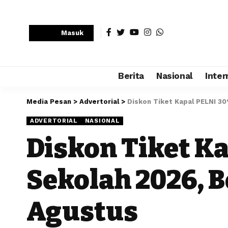
Masuk
Berita
Nasional
Inter
Media Pesan
>
Advertorial
>
Diskon Tiket Kapal PELNI 30
ADVERTORIAL
NASIONAL
Diskon Tiket K
Sekolah 2026, B
Agustus