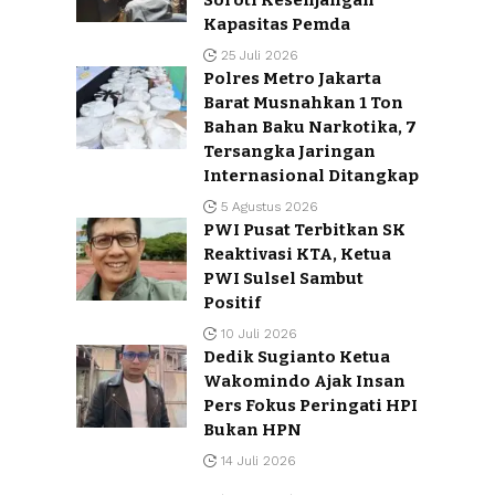
Kapasitas Pemda
25 Juli 2026
Polres Metro Jakarta
Barat Musnahkan 1 Ton
Bahan Baku Narkotika, 7
Tersangka Jaringan
Internasional Ditangkap
5 Agustus 2026
PWI Pusat Terbitkan SK
Reaktivasi KTA, Ketua
PWI Sulsel Sambut
Positif
10 Juli 2026
Dedik Sugianto Ketua
Wakomindo Ajak Insan
Pers Fokus Peringati HPI
Bukan HPN
14 Juli 2026