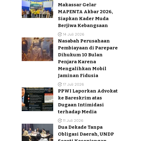
Makassar Gelar
MAPENTA Akbar 2026,
Siapkan Kader Muda
Berjiwa Kebangsaan
14 Juli 2026
Nasabah Perusahaan
Pembiayaan di Parepare
Dihukum 10 Bulan
Penjara Karena
Mengalihkan Mobil
Jaminan Fidusia
17 Juli 2026
PPWI Laporkan Advokat
ke Bareskrim atas
Dugaan Intimidasi
terhadap Media
11 Juli 2026
Dua Dekade Tanpa
Obligasi Daerah, UNDP
Soroti Kesenjangan