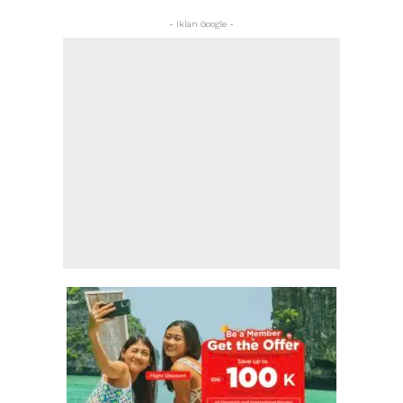
- Iklan Google -