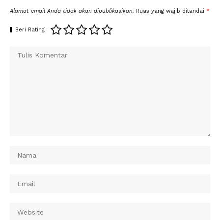
Alamat email Anda tidak akan dipublikasikan.
Ruas yang wajib ditandai
*
Beri Rating