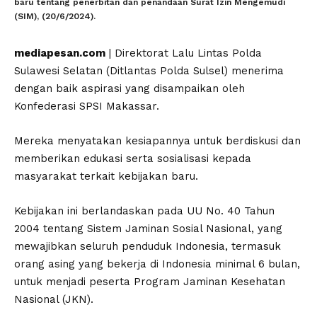
baru tentang penerbitan dan penandaan Surat Izin Mengemudi
(SIM), (20/6/2024).
mediapesan.com
| Direktorat Lalu Lintas Polda
Sulawesi Selatan (Ditlantas Polda Sulsel) menerima
dengan baik aspirasi yang disampaikan oleh
Konfederasi SPSI Makassar.
Mereka menyatakan kesiapannya untuk berdiskusi dan
memberikan edukasi serta sosialisasi kepada
masyarakat terkait kebijakan baru.
Kebijakan ini berlandaskan pada UU No. 40 Tahun
2004 tentang Sistem Jaminan Sosial Nasional, yang
mewajibkan seluruh penduduk Indonesia, termasuk
orang asing yang bekerja di Indonesia minimal 6 bulan,
untuk menjadi peserta Program Jaminan Kesehatan
Nasional (JKN).