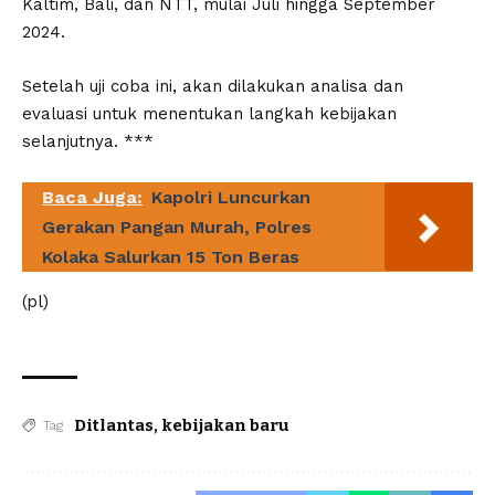
Kaltim, Bali, dan NTT, mulai Juli hingga September
2024.
Setelah uji coba ini, akan dilakukan analisa dan
evaluasi untuk menentukan langkah kebijakan
selanjutnya. ***
Baca Juga:
Kapolri Luncurkan
Gerakan Pangan Murah, Polres
Kolaka Salurkan 15 Ton Beras
(pl)
Ditlantas
,
kebijakan baru
Tag