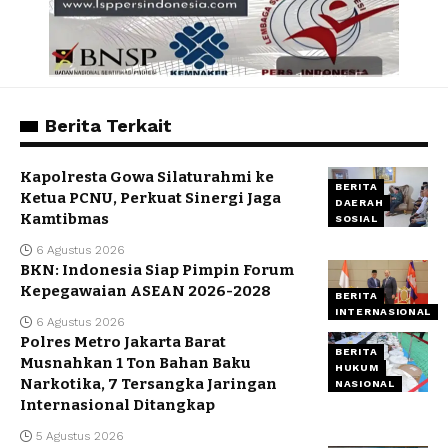
Berita Terkait
Kapolresta Gowa Silaturahmi ke
BERITA
Ketua PCNU, Perkuat Sinergi Jaga
DAERAH
Kamtibmas
SOSIAL
6 Agustus 2026
BKN: Indonesia Siap Pimpin Forum
Kepegawaian ASEAN 2026-2028
BERITA
INTERNASIONAL
6 Agustus 2026
Polres Metro Jakarta Barat
BERITA
Musnahkan 1 Ton Bahan Baku
HUKUM
Narkotika, 7 Tersangka Jaringan
NASIONAL
Internasional Ditangkap
5 Agustus 2026