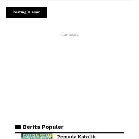
- Iklan Google -
Berita Populer
Pemuda Katolik