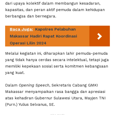
dari upaya kolektif dalam membangun kesadaran,
kapasitas, dan peran aktif pemuda dalam kehidupan
berbangsa dan bernegara.
Baca Juga:
Kapolres Pelabuhan
Makassar Hadiri Rapat Koordinasi
Operasi Lilin 2024
Melalui kegiatan ini, diharapkan lahir pemuda-pemuda
yang tidak hanya cerdas secara intelektual, tetapi juga
memiliki kepekaan sosial serta komitmen kebangsaan
yang kuat.
Dalam
Opening Speech
, Sekretaris Cabang GMKI
Makassar menyampaikan rasa bangga dan apresiasi
atas kehadiran Gubernur Sulawesi Utara, Mayjen TNI
(Purn.) Yulius Selvanus, SE.