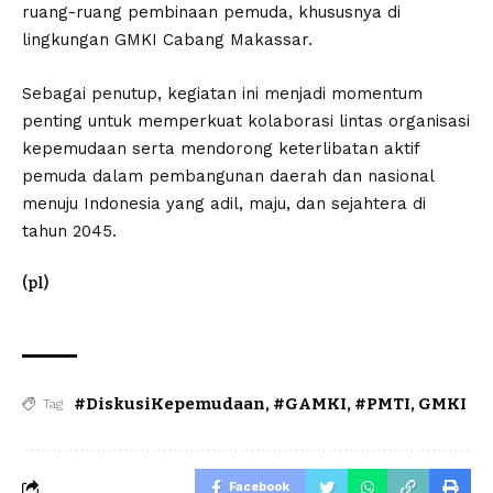
ruang-ruang pembinaan pemuda, khususnya di
lingkungan GMKI Cabang Makassar.
Sebagai penutup, kegiatan ini menjadi momentum
penting untuk memperkuat kolaborasi lintas organisasi
kepemudaan serta mendorong keterlibatan aktif
pemuda dalam pembangunan daerah dan nasional
menuju Indonesia yang adil, maju, dan sejahtera di
tahun 2045.
(pl)
#DiskusiKepemudaan
,
#GAMKI
,
#PMTI
,
GMKI
Tag
Facebook