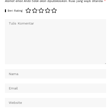
Alamat email Anda tidak akan dipublikasikan.
Ruas yang wajib ditandai
*
Beri Rating