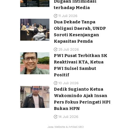
Dugaan Intimidasi
terhadap Media
11 Juli 2026
Dua Dekade Tanpa
Obligasi Daerah, UNDP
Soroti Kesenjangan
Kapasitas Pemda
25 Juli 2026
PWI Pusat Terbitkan SK
Reaktivasi KTA, Ketua
PWI Sulsel Sambut
Positif
10 Juli 2026
Dedik Sugianto Ketua
Wakomindo Ajak Insan
Pers Fokus Peringati HPI
Bukan HPN
14 Juli 2026
Jasa Website & Artikel SEO