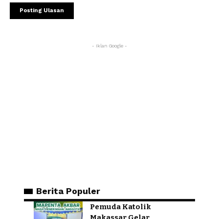
- Iklan Google -
Berita Populer
Pemuda Katolik
Makassar Gelar