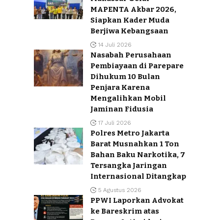
MAPENTA Akbar 2026,
Siapkan Kader Muda
Berjiwa Kebangsaan
14 Juli 2026
Nasabah Perusahaan
Pembiayaan di Parepare
Dihukum 10 Bulan
Penjara Karena
Mengalihkan Mobil
Jaminan Fidusia
17 Juli 2026
Polres Metro Jakarta
Barat Musnahkan 1 Ton
Bahan Baku Narkotika, 7
Tersangka Jaringan
Internasional Ditangkap
5 Agustus 2026
PPWI Laporkan Advokat
ke Bareskrim atas