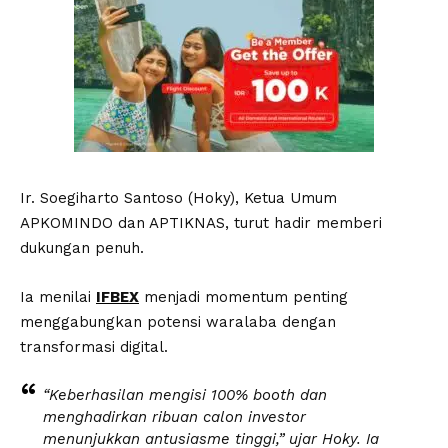
Ir. Soegiharto Santoso (Hoky), Ketua Umum
APKOMINDO dan APTIKNAS, turut hadir memberi
dukungan penuh.
Ia menilai
IFBEX
menjadi momentum penting
menggabungkan potensi waralaba dengan
transformasi digital.
“Keberhasilan mengisi 100% booth dan
menghadirkan ribuan calon investor
menunjukkan antusiasme tinggi,” ujar Hoky. Ia