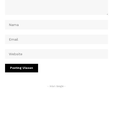
- Iklan Google -