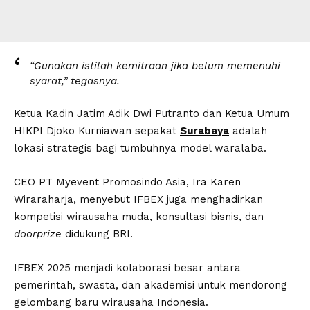
“Gunakan istilah kemitraan jika belum memenuhi
syarat,” tegasnya.
Ketua Kadin Jatim Adik Dwi Putranto dan Ketua Umum
HIKPI Djoko Kurniawan sepakat
Surabaya
adalah
lokasi strategis bagi tumbuhnya model waralaba.
CEO PT Myevent Promosindo Asia, Ira Karen
Wiraraharja, menyebut IFBEX juga menghadirkan
kompetisi wirausaha muda, konsultasi bisnis, dan
doorprize
didukung BRI.
IFBEX 2025 menjadi kolaborasi besar antara
pemerintah, swasta, dan akademisi untuk mendorong
gelombang baru wirausaha Indonesia.