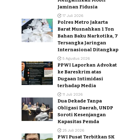
Mengalihkan Mobil
Jaminan Fidusia
17 Juli 2026
Polres Metro Jakarta
Barat Musnahkan 1 Ton
Bahan Baku Narkotika, 7
Tersangka Jaringan
Internasional Ditangkap
5 Agustus 2026
PPWI Laporkan Advokat
ke Bareskrim atas
Dugaan Intimidasi
terhadap Media
11 Juli 2026
Dua Dekade Tanpa
Obligasi Daerah, UNDP
Soroti Kesenjangan
Kapasitas Pemda
25 Juli 2026
PWI Pusat Terbitkan SK