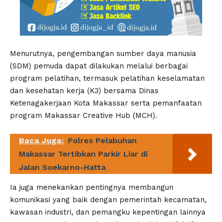
Menurutnya, pengembangan sumber daya manusia
(SDM) pemuda dapat dilakukan melalui berbagai
program pelatihan, termasuk pelatihan keselamatan
dan kesehatan kerja (K3) bersama Dinas
Ketenagakerjaan Kota Makassar serta pemanfaatan
program Makassar Creative Hub (MCH).
Baca Juga:
Polres Pelabuhan
Makassar Tertibkan Parkir Liar di
Jalan Soekarno-Hatta
Ia juga menekankan pentingnya membangun
komunikasi yang baik dengan pemerintah kecamatan,
kawasan industri, dan pemangku kepentingan lainnya