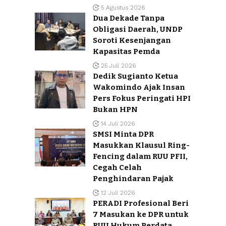
5 Agustus 2026
Dua Dekade Tanpa
Obligasi Daerah, UNDP
Soroti Kesenjangan
Kapasitas Pemda
25 Juli 2026
Dedik Sugianto Ketua
Wakomindo Ajak Insan
Pers Fokus Peringati HPI
Bukan HPN
14 Juli 2026
SMSI Minta DPR
Masukkan Klausul Ring-
Fencing dalam RUU PFII,
Cegah Celah
Penghindaran Pajak
12 Juli 2026
PERADI Profesional Beri
7 Masukan ke DPR untuk
RUU Hukum Perdata