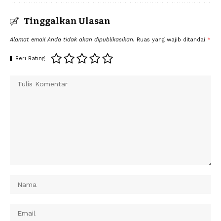
Tinggalkan Ulasan
Alamat email Anda tidak akan dipublikasikan.
Ruas yang wajib ditandai
*
Beri Rating