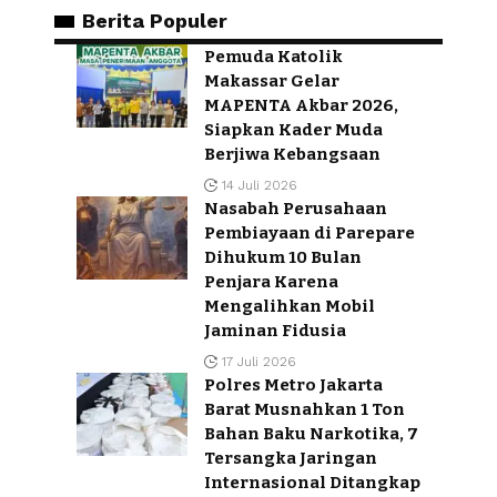
Berita Populer
Pemuda Katolik
Makassar Gelar
MAPENTA Akbar 2026,
Siapkan Kader Muda
Berjiwa Kebangsaan
14 Juli 2026
Nasabah Perusahaan
Pembiayaan di Parepare
Dihukum 10 Bulan
Penjara Karena
Mengalihkan Mobil
Jaminan Fidusia
17 Juli 2026
Polres Metro Jakarta
Barat Musnahkan 1 Ton
Bahan Baku Narkotika, 7
Tersangka Jaringan
Internasional Ditangkap