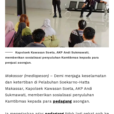
Kapolsek Kawasan Soeta, AKP Andi Sukmawati,
memberikan sosialisasi penyuluhan Kamtibmas kepada para
penjual asongan.
Makassar (mediapesan)
– Demi menjaga keselamatan
dan ketertiban di Pelabuhan Soekarno-Hatta
Makassar, Kapolsek Kawasan Soeta, AKP Andi
Sukmawati, memberikan sosialisasi penyuluhan
Kamtibmas kepada para
pedagang
asongan.
Ia menegaskan agar
pedagang
tidak lagi nekat naik ke