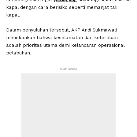
kapal dengan cara berisiko seperti memanjat tali
kapal.
Dalam penyuluhan tersebut, AKP Andi Sukmawati
menekankan bahwa keselamatan dan ketertiban
adalah prioritas utama demi kelancaran operasional
pelabuhan.
- Iklan Google -