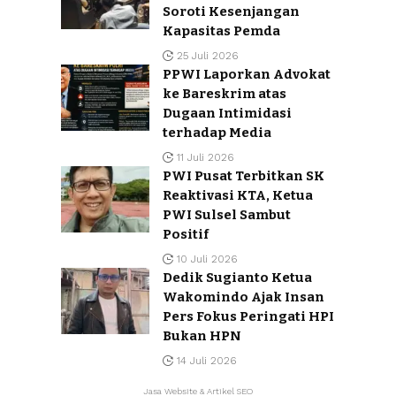
Soroti Kesenjangan
Kapasitas Pemda
25 Juli 2026
PPWI Laporkan Advokat
ke Bareskrim atas
Dugaan Intimidasi
terhadap Media
11 Juli 2026
PWI Pusat Terbitkan SK
Reaktivasi KTA, Ketua
PWI Sulsel Sambut
Positif
10 Juli 2026
Dedik Sugianto Ketua
Wakomindo Ajak Insan
Pers Fokus Peringati HPI
Bukan HPN
14 Juli 2026
Jasa Website & Artikel SEO