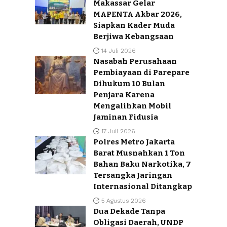
Makassar Gelar
MAPENTA Akbar 2026,
Siapkan Kader Muda
Berjiwa Kebangsaan
14 Juli 2026
Nasabah Perusahaan
Pembiayaan di Parepare
Dihukum 10 Bulan
Penjara Karena
Mengalihkan Mobil
Jaminan Fidusia
17 Juli 2026
Polres Metro Jakarta
Barat Musnahkan 1 Ton
Bahan Baku Narkotika, 7
Tersangka Jaringan
Internasional Ditangkap
5 Agustus 2026
Dua Dekade Tanpa
Obligasi Daerah, UNDP