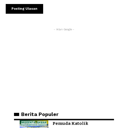
- Iklan Google -
Berita Populer
Pemuda Katolik