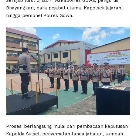
Sertijab turut dihadiri Wakapolres Gowa, pengurus
Bhayangkari, para pejabat utama, Kapolsek jajaran,
hingga personel Polres Gowa.
Prosesi berlangsung mulai dari pembacaan keputusan
Kapolda Sulsel, penyematan tanda jabatan, sumpah