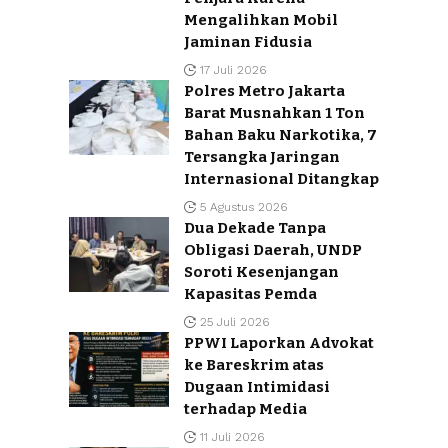
Mengalihkan Mobil
Jaminan Fidusia
17 Juli 2026
Polres Metro Jakarta
Barat Musnahkan 1 Ton
Bahan Baku Narkotika, 7
Tersangka Jaringan
Internasional Ditangkap
5 Agustus 2026
Dua Dekade Tanpa
Obligasi Daerah, UNDP
Soroti Kesenjangan
Kapasitas Pemda
25 Juli 2026
PPWI Laporkan Advokat
ke Bareskrim atas
Dugaan Intimidasi
terhadap Media
11 Juli 2026