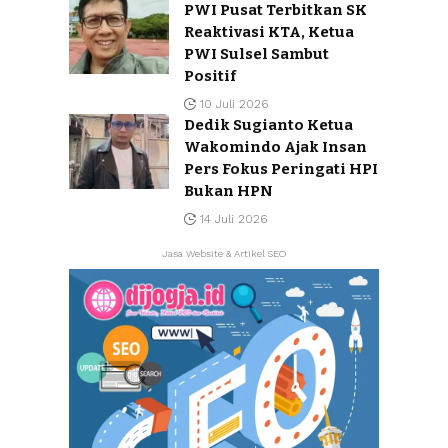
PWI Pusat Terbitkan SK
Reaktivasi KTA, Ketua
PWI Sulsel Sambut
Positif
10 Juli 2026
Dedik Sugianto Ketua
Wakomindo Ajak Insan
Pers Fokus Peringati HPI
Bukan HPN
14 Juli 2026
Jasa Website & Artikel SEO