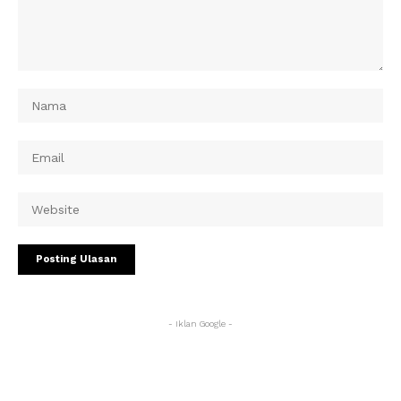
- Iklan Google -