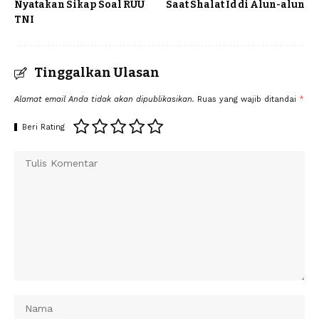
Nyatakan Sikap Soal RUU
Saat Shalat Id di Alun-alun
TNI
Tinggalkan Ulasan
Alamat email Anda tidak akan dipublikasikan.
Ruas yang wajib ditandai
*
Beri Rating