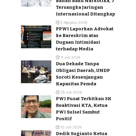
Bahan Baku Narkotika, 7
Tersangka Jaringan
Internasional Ditangkap
5 Agustus 2026
PPWI Laporkan Advokat
ke Bareskrim atas
Dugaan Intimidasi
terhadap Media
11 Juli 2026
Dua Dekade Tanpa
Obligasi Daerah, UNDP
Soroti Kesenjangan
Kapasitas Pemda
25 Juli 2026
PWI Pusat Terbitkan SK
Reaktivasi KTA, Ketua
PWI Sulsel Sambut
Positif
10 Juli 2026
Dedik Sugianto Ketua