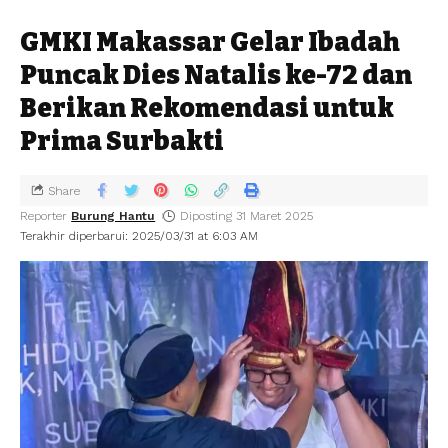
GMKI Makassar Gelar Ibadah
Puncak Dies Natalis ke-72 dan
Berikan Rekomendasi untuk
Prima Surbakti
Share
Reporter
Burung Hantu
Diposting 31 Maret 2025
Terakhir diperbarui: 2025/03/31 at 6:03 AM