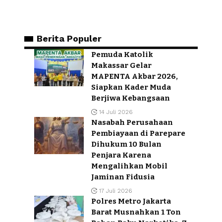
Berita Populer
Pemuda Katolik
Makassar Gelar
MAPENTA Akbar 2026,
Siapkan Kader Muda
Berjiwa Kebangsaan
14 Juli 2026
Nasabah Perusahaan
Pembiayaan di Parepare
Dihukum 10 Bulan
Penjara Karena
Mengalihkan Mobil
Jaminan Fidusia
17 Juli 2026
Polres Metro Jakarta
Barat Musnahkan 1 Ton