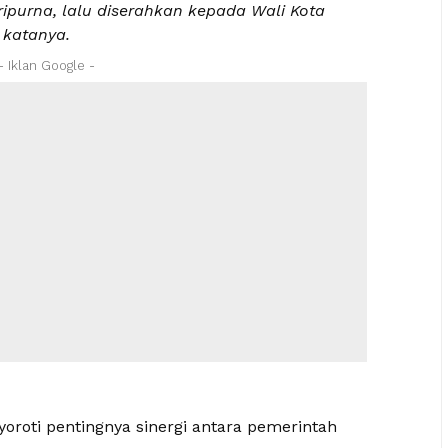
ipurna, lalu diserahkan kepada Wali Kota
 katanya.
- Iklan Google -
oroti pentingnya sinergi antara pemerintah