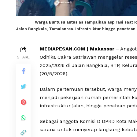
Warga Buntusu antusias sampaikan aspirasi saat 
Jalan Bangkala, Tamalanrea. Infrastruktur hingga penataan 
MEDIAPESAN.COM | Makassar
– Anggota
Odhika Cakra Satriawan menggelar reses
SHARE
2025/2026 di Jalan Bangkala, BTP, Kel
(20/5/2026).
Dalam pertemuan tersebut, warga menya
menjadi pekerjaan rumah pemerintah kot
infrastruktur jalan, hingga penataan ped
Sebagai anggota Komisi D DPRD Kota Mak
sarana untuk menyerap langsung kebutu