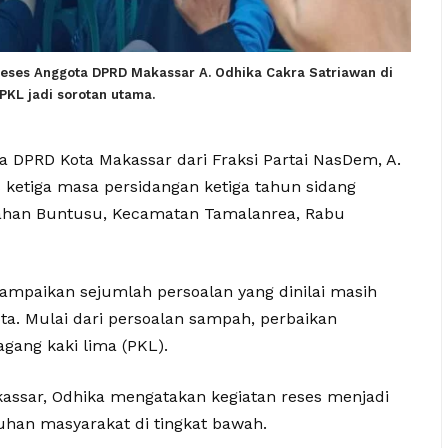
Reses Anggota DPRD Makassar A. Odhika Cakra Satriawan di
PKL jadi sorotan utama.
 DPRD Kota Makassar dari Fraksi Partai NasDem, A.
 ketiga masa persidangan ketiga tahun sidang
urahan Buntusu, Kecamatan Tamalanrea, Rabu
mpaikan sejumlah persoalan yang dinilai masih
a. Mulai dari persoalan sampah, perbaikan
agang kaki lima (PKL).
assar, Odhika mengatakan kegiatan reses menjadi
han masyarakat di tingkat bawah.