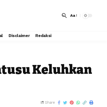
Aa
al
Disclaimer
Redaksi
ntusu Keluhkan
Share