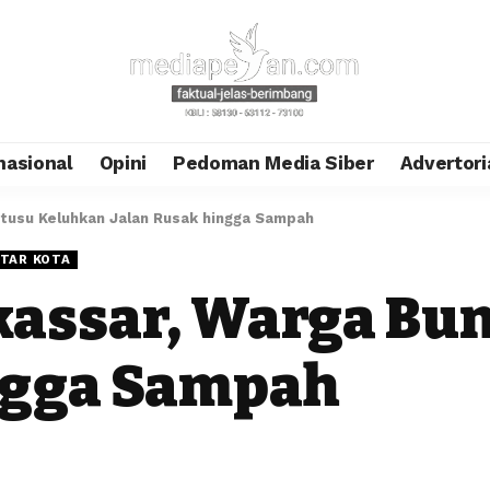
nasional
Opini
Pedoman Media Siber
Advertori
tusu Keluhkan Jalan Rusak hingga Sampah
TAR KOTA
kassar, Warga Bu
ngga Sampah