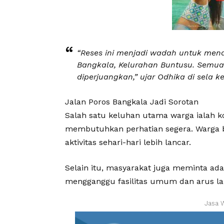
“Reses ini menjadi wadah untuk men
Bangkala, Kelurahan Buntusu. Semua
diperjuangkan,” ujar Odhika di sela k
Jalan Poros Bangkala Jadi Sorotan
Salah satu keluhan utama warga ialah kon
membutuhkan perhatian segera. Warga be
aktivitas sehari-hari lebih lancar.
Selain itu, masyarakat juga meminta ada
mengganggu fasilitas umum dan arus lal
Jasa 