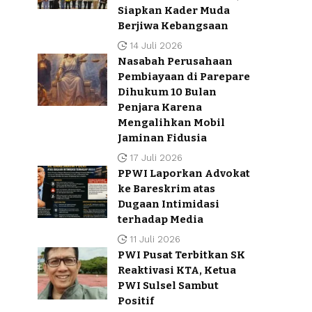
Siapkan Kader Muda
Berjiwa Kebangsaan
14 Juli 2026
Nasabah Perusahaan
Pembiayaan di Parepare
Dihukum 10 Bulan
Penjara Karena
Mengalihkan Mobil
Jaminan Fidusia
17 Juli 2026
PPWI Laporkan Advokat
ke Bareskrim atas
Dugaan Intimidasi
terhadap Media
11 Juli 2026
PWI Pusat Terbitkan SK
Reaktivasi KTA, Ketua
PWI Sulsel Sambut
Positif