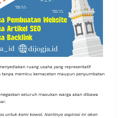
menyediakan ruang usaha yang representatif
jalan tanpa memicu kemacetan maupun penyumbatan
menegaskan seluruh masukan warga akan dibawa
ar.
s untuk kami kawal. Nantinya aspirasi ini akan