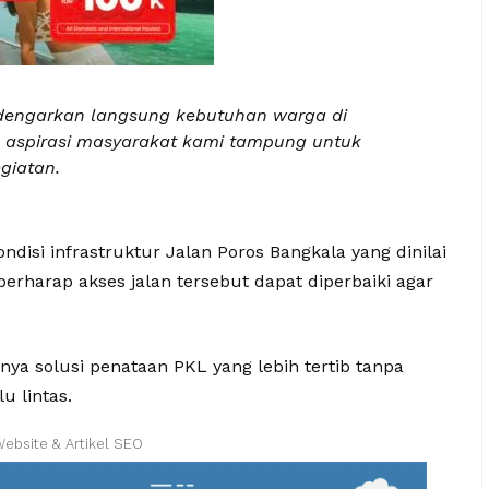
dengarkan langsung kebutuhan warga di
 aspirasi masyarakat kami tampung untuk
egiatan.
disi infrastruktur Jalan Poros Bangkala yang dinilai
rharap akses jalan tersebut dapat diperbaiki agar
nya solusi penataan PKL yang lebih tertib tanpa
u lintas.
Website & Artikel SEO