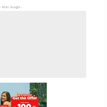
- Iklan Google -