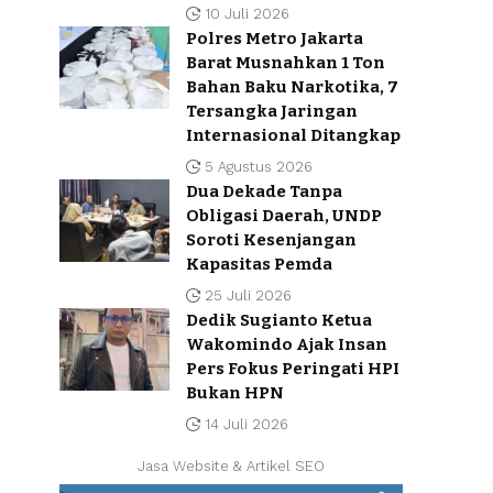
10 Juli 2026
Polres Metro Jakarta
Barat Musnahkan 1 Ton
Bahan Baku Narkotika, 7
Tersangka Jaringan
Internasional Ditangkap
5 Agustus 2026
Dua Dekade Tanpa
Obligasi Daerah, UNDP
Soroti Kesenjangan
Kapasitas Pemda
25 Juli 2026
Dedik Sugianto Ketua
Wakomindo Ajak Insan
Pers Fokus Peringati HPI
Bukan HPN
14 Juli 2026
Jasa Website & Artikel SEO